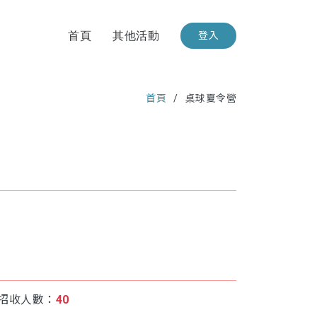
首頁
其他活動
登入
首頁
桌球夏令營
招收人數：
40