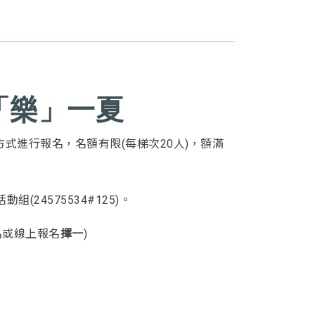
「樂」一夏
一方式進行報名，名額有限(每梯次20人)，額滿
4575534#125)。
名或線上報名
擇一
)