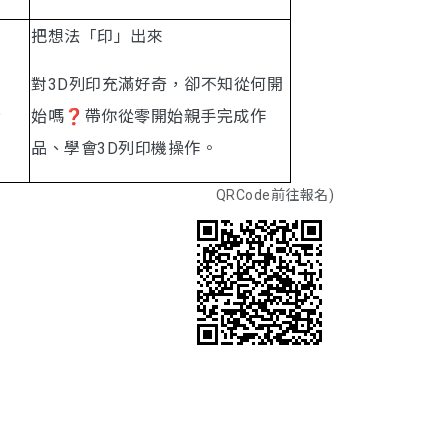
把想法「印」出來
激
對3D列印充滿好奇，卻不知從何開
精
始嗎❓帶你從零開始親手完成作
品、學會3D列印機操作。
QRCode前往報名)