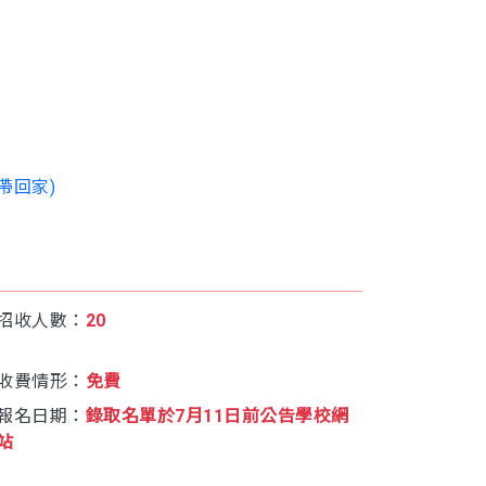
。
。
帶回家)
招收人數：
20
收費情形：
免費
報名日期：
錄取名單於7月11日前公告學校網
站