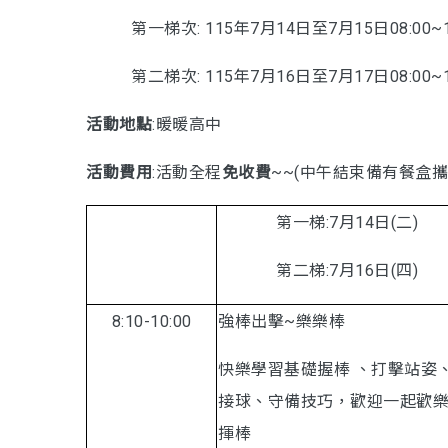
第一梯次: 115年7月14日至7月15日08:00~1
第二梯次: 115年7月16日至7月17日08:00~1
活動地點
:暖暖高中
活動費用
:活動全程
免收費
~~(中午結束備有餐盒攜
第一梯:7月14日(二)
第二梯:7月16日(四)
8:10-10:00
強棒出擊~樂樂棒
快樂學習基礎握棒 、打擊站姿
接球、守備技巧，歡迎一起歡
揮棒