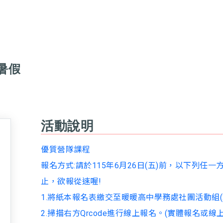
暑假
活動說明
優質營隊課程
報名方式:請於115年6月26日(五)前，以下列任
止，欲報從速喔!
1.將紙本報名表繳交至暖暖高中學務處社團活動組(245
2.掃描右方Qrcode進行線上報名。(實體報名或線