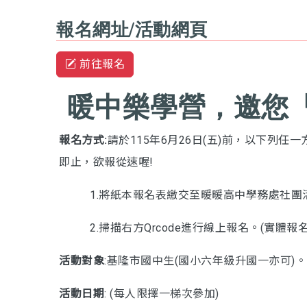
報名網址/活動網頁
前往報名
暖中樂學營，邀您
報名方式
:
請於115年6月26日(五)前，以下列任
即止，欲報從速喔!
1.將紙本報名表繳交至暖暖高中學務處社團活動組(2
2.掃描右方Qrcode進行線上報名。(實體報
活動對象
:基隆市國中生(國小六年級升國一亦可)。
活動日期
: (每人限擇一梯次參加)