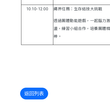
10:10-12:00
繩界任務：生存結技大挑戰
透過團體動能遊戲，一起腦力
盪，練習小組合作，培養團體
神。
返回列表