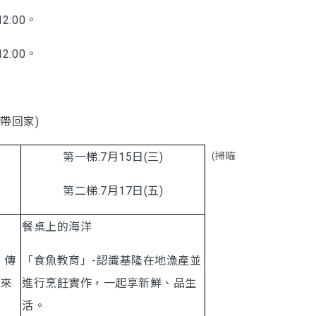
2:00。
2:00。
帶回家)
第一梯:7月15日(三)
(掃瞄
第二梯:7月17日(五)
餐桌上的海洋
、傳
「食魚教育」-認識基隆在地漁產並
樂來
進行烹飪實作，一起享新鮮、品生
活。