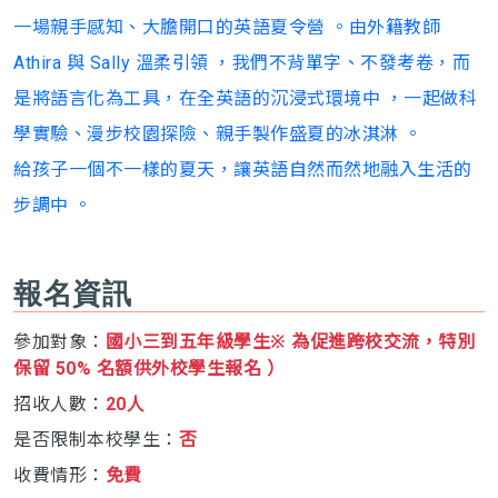
一場親手感知、大膽開口的英語夏令營 。由外籍教師
Athira 與 Sally 溫柔引領 ，我們不背單字、不發考卷，而
是將語言化為工具，在全英語的沉浸式環境中 ，一起做科
學實驗、漫步校園探險、親手製作盛夏的冰淇淋 。
給孩子一個不一樣的夏天，讓英語自然而然地融入生活的
步調中 。
報名資訊
參加對象：
國小三到五年級學生※ 為促進跨校交流，特別
保留 50% 名額供外校學生報名 ）
招收人數：
20人
是否限制本校學生：
否
收費情形：
免費