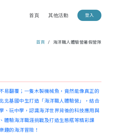
首頁
其他活動
登入
首頁
海洋職人體驗營暑假營隊
不易翻覆；一隻木製機械魚，竟然能像真正的
北北基國中生打造「海洋職人體驗營」，結合
學、玩中學，認識海洋世界背後的科技應用與
、體驗海洋職涯挑戰及打造生態瓶等精彩課
樂趣的海洋冒險！