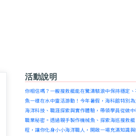
活動說明
你相信嗎？一艘搜救艇能在驚濤駭浪中保持穩定、
魚一樣在水中靈活游動！今年暑假，海科館特別為
海洋科技、職涯探索與實作體驗，帶領學員從做中
職業秘密。透過親手製作機械魚、探索海巡搜救艇
程，讓你化身小小海洋職人，開啟一場充滿知識與