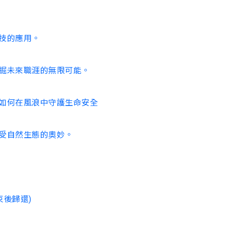
技的應用。
掘未來職涯的無限可能。
如何在風浪中守護生命安全
受自然生態的奧妙。
束後歸還)