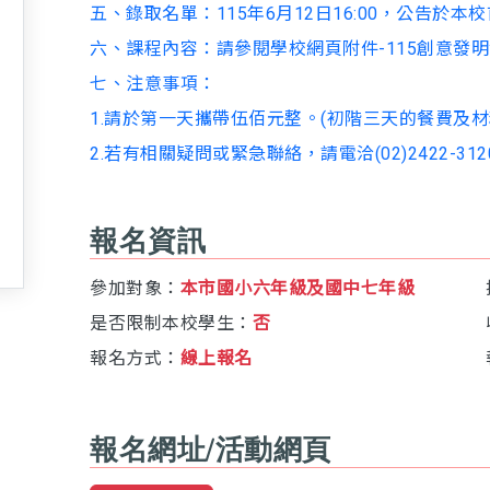
五、錄取名單：115年6月12日16:00，公告於本校
六、課程內容：請參閱學校網頁附件-115創意發
七、注意事項：
1.請於第一天攜帶伍佰元整。(初階三天的餐費及材
2.若有相關疑問或緊急聯絡，請電洽(02)2422-3
報名資訊
參加對象：
本市國小六年級及國中七年級
是否限制本校學生：
否
報名方式：
線上報名
報名網址/活動網頁