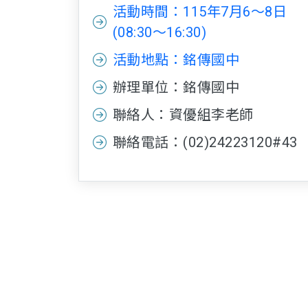
活動時間：115年7月6～8日
(08:30～16:30)
活動地點：銘傳國中
辦理單位：銘傳國中
聯絡人：資優組李老師
聯絡電話：(02)24223120#43