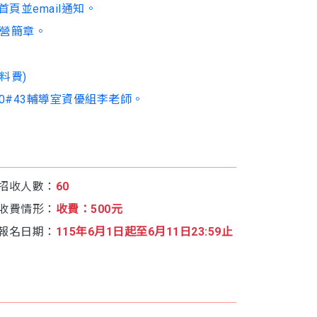
首頁並email通知。
明營簡章。
料費)
120#43輔導室資優組李老師。
招收人數：
60
收費情形：
收費：500元
報名日期：
115年6月1日起至6月11日23:59止